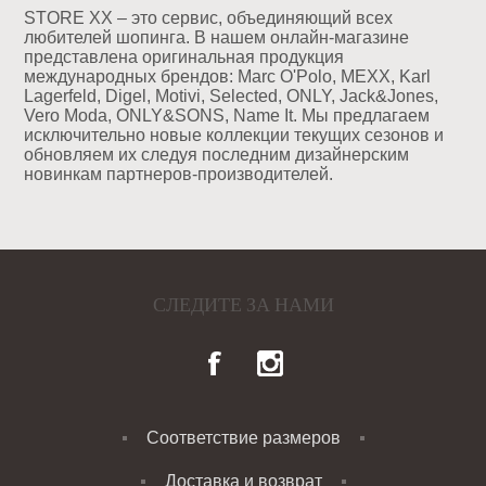
STORE XX – это сервис, объединяющий всех
любителей шопинга. В нашем онлайн-магазине
представлена оригинальная продукция
международных брендов: Marc O'Polo, MEXX, Karl
Lagerfeld, Digel, Motivi, Selected, ONLY, Jack&Jones,
Vero Moda, ONLY&SONS, Name It. Мы предлагаем
исключительно новые коллекции текущих сезонов и
обновляем их следуя последним дизайнерским
новинкам партнеров-производителей.
СЛЕДИТЕ ЗА НАМИ
Соответствие размеров
Доставка и возврат